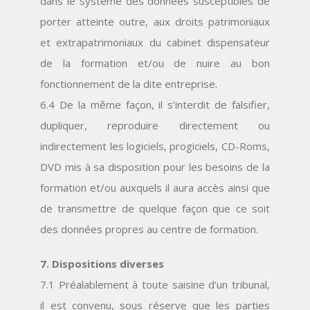
dans le système des données susceptibles de
porter atteinte outre, aux droits patrimoniaux
et extrapatrimoniaux du cabinet dispensateur
de la formation et/ou de nuire au bon
fonctionnement de la dite entreprise.
6.4 De la même façon, il s’interdit de falsifier,
dupliquer, reproduire directement ou
indirectement les logiciels, progiciels, CD-Roms,
DVD mis à sa disposition pour les besoins de la
formation et/ou auxquels il aura accès ainsi que
de transmettre de quelque façon que ce soit
des données propres au centre de formation.
7. Dispositions diverses
7.1 Préalablement à toute saisine d’un tribunal,
il est convenu, sous réserve que les parties