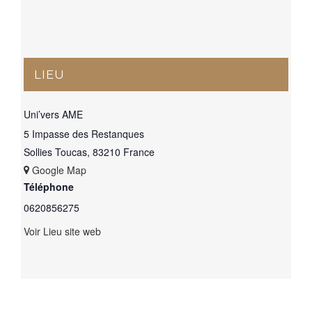
LIEU
Uni’vers AME
5 Impasse des Restanques
Sollies Toucas
,
83210
France
+ Google Map
Téléphone
0620856275
Voir Lieu site web