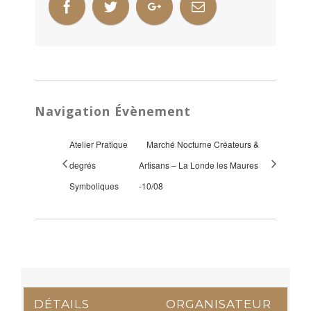
Navigation Évènement
Atelier Pratique
Marché Nocturne Créateurs &
degrés
Artisans – La Londe les Maures
Symboliques
-10/08
DÉTAILS
ORGANISATEUR