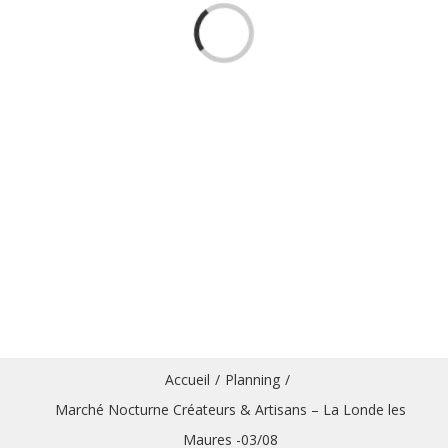
Loading...
Accueil
/
Planning
/
Marché Nocturne Créateurs & Artisans – La Londe les
Maures -03/08