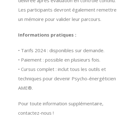
délivrée après évaluation en contrôle continu.
Les participants devront également remettre
un mémoire pour valider leur parcours.
Informations pratiques :
•
Tarifs 2024
: disponibles sur demande.
•
Paiement :
possible en plusieurs fois.
•
Cursus complet :
inclut tous les outils et
techniques pour devenir
Psycho-énergéticien
AME®
.
Pour toute information supplémentaire,
contactez-nous !