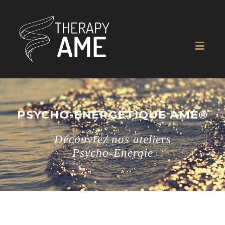
PSYCHO-ÉNERGÉTIQUE AME®
Découvrez nos ateliers
Psycho-Énergie