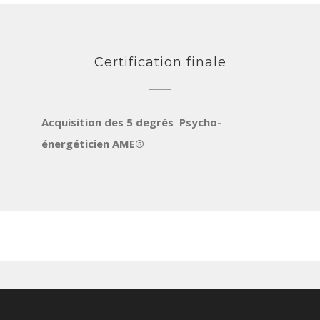
Certification finale
Acquisition des 5 degrés
Psycho-
énergéticien AME®
PROCHAINS ÉVÉNEMENTS