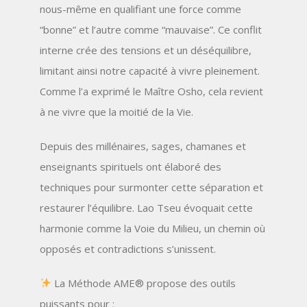
nous-même en qualifiant une force comme
“bonne” et l’autre comme “mauvaise”. Ce conflit
interne crée des tensions et un déséquilibre,
limitant ainsi notre capacité à vivre pleinement.
Comme l’a exprimé le Maître Osho, cela revient
à ne vivre que
la moitié de la Vie
.
Depuis des millénaires, sages, chamanes et
enseignants spirituels ont élaboré des
techniques pour surmonter cette séparation et
restaurer l’équilibre. Lao Tseu évoquait cette
harmonie comme
la Voie du Milieu
, un chemin où
opposés et contradictions s’unissent.
La Méthode AME®
propose des outils
puissants pour :