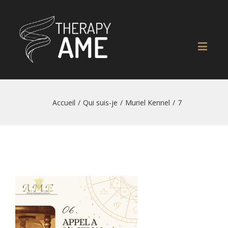
Accueil
/
Qui suis-je
/
Muriel Kennel
/
7