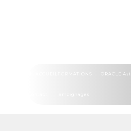
ACCUEIL
FORMATIONS
ORACLE Ast
Contact
Témoignages