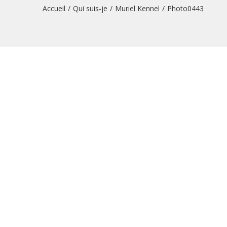
Accueil
/
Qui suis-je
/
Muriel Kennel
/
Photo0443