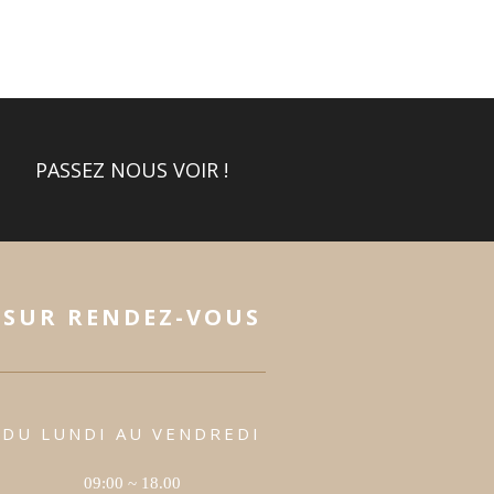
PASSEZ NOUS VOIR !
SUR RENDEZ-VOUS
DU LUNDI AU VENDREDI
09:00 ~ 18.00