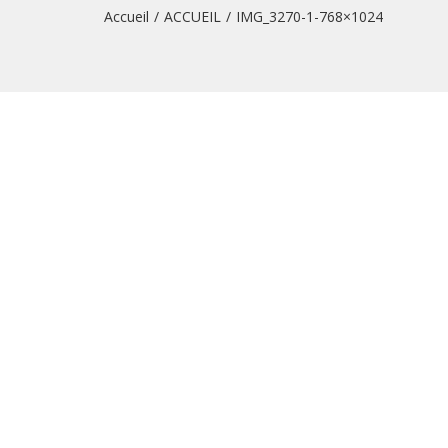
Accueil
/
ACCUEIL
/
IMG_3270-1-768×1024