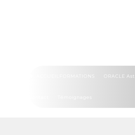
ACCUEIL
FORMATIONS
ORACLE Ast
Contact
Témoignages