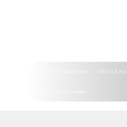
ACCUEIL
FORMATIONS
ORACLE Ast
Contact
Témoignages