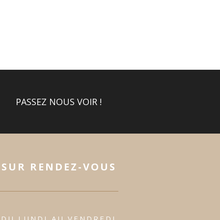
PASSEZ NOUS VOIR !
SUR RENDEZ-VOUS
DU LUNDI AU VENDREDI