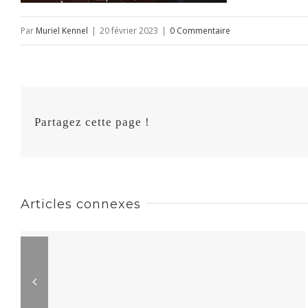
Par
Muriel Kennel
|
20 février 2023
|
0 Commentaire
Partagez cette page !
Articles connexes