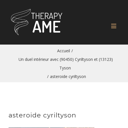
Accueil
/
Un duel intérieur avec (90450) Cyriltyson et (13123)
Tyson
/
asteroide cyriltyson
asteroide cyriltyson