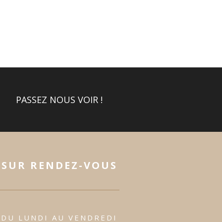
PASSEZ NOUS VOIR !
SUR RENDEZ-VOUS
DU LUNDI AU VENDREDI