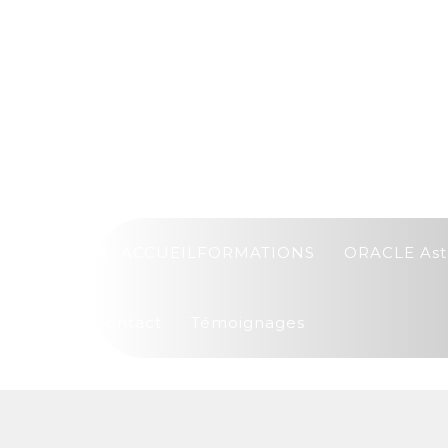
ACCUEIL
FORMATIONS
ORACLE Ast
Contact
Témoignages