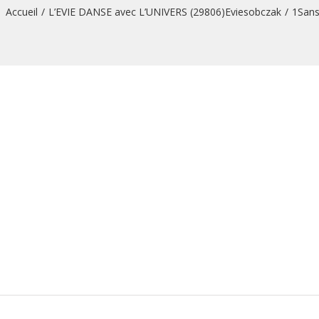
Accueil
/
L’EVIE DANSE avec L’UNIVERS (29806)Eviesobczak
/
1Sans 