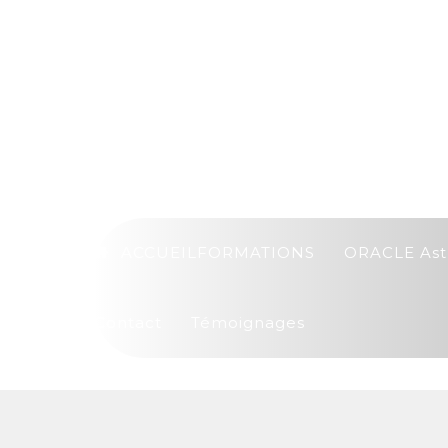
ACCUEIL
FORMATIONS
ORACLE Ast
Contact
Témoignages