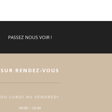
PASSEZ NOUS VOIR !
SUR RENDEZ-VOUS
DU LUNDI AU VENDREDI
09:00 ~ 18.00