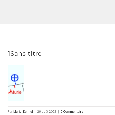
1Sans titre
Par
Muriel Kennel
|
29 août 2023
|
0 Commentaire