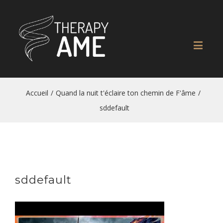
Accueil
/
Quand la nuit t'éclaire ton chemin de F'âme
/
sddefault
sddefault