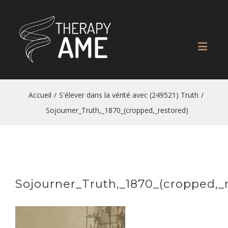
Accueil
/
S'élever dans la vérité avec (249521) Truth
/
Sojourner_Truth,_1870_(cropped,_restored)
Sojourner_Truth,_1870_(cropped,_