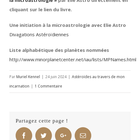
la microastrologie »
par Élie Astro directement en
cliquant sur le lien du livre.
Une initiation à la microastrologie avec Elie Astro
Divagations Astéroïdiennes
Liste alphabétique des planètes nommées
http://www.minorplanetcenter.net/iau/lists/MPNames.html
Par
Muriel Kennel
|
24 juin 2024
|
Astéroïdes au travers de mon
incarnation
|
1 Commentaire
Partagez cette page !