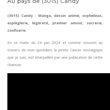
Au pays de (3015) Candy
(3015) Candy : Manga, dessin animé, orphelinat,
espièglerie, légèreté, premier amour, sucrerie,
confiserie.
En ce matin du 24 juin 2024 et comme souvent au
travers de mon quotidien, la petite Cancer nostalgique
que je suis, est interpellée par une publication de cette
chanson.