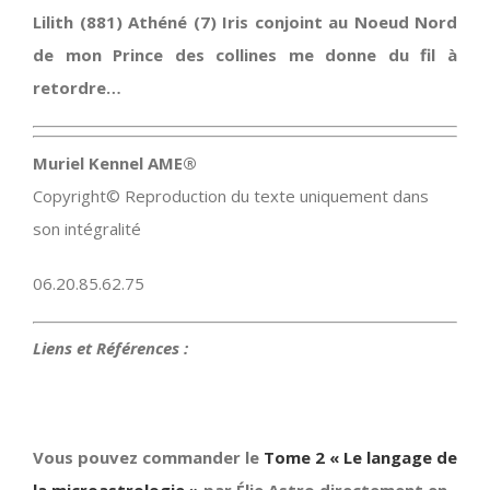
Lilith (881) Athéné (7) Iris conjoint au Noeud Nord
de mon Prince des collines me donne du fil à
retordre…
Muriel Kennel AME®
Copyright© Reproduction du texte uniquement dans
son intégralité
06.20.85.62.75
Liens et Références :
Vous pouvez commander le
Tome 2 « Le langage de