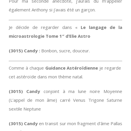
Pour ma seconde anecdote, j’aurais dû m’appeler
également Anthony si j’avais été un garçon.
Je décide de regarder dans «
Le langage de la
microastrologie Tome 1″ d’Elie Astro
(3015) Candy :
Bonbon, sucre, douceur.
Comme à chaque
Guidance Astéroïdienne
je regarde
cet astéroïde dans mon thème natal.
(3015) Candy
conjoint à ma lune noire Moyenne
(L’appel de mon âme) carré Venus Trigone Saturne
sextile Neptune
(3015) Candy
en transit sur mon fragment d’âme Pallas