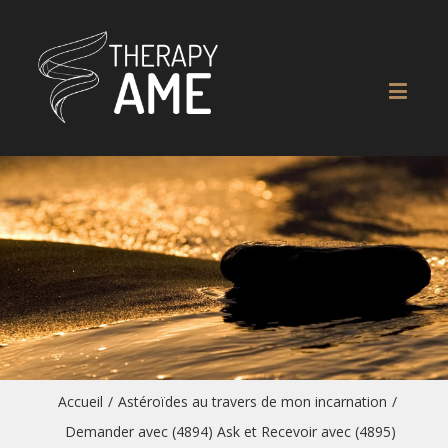
Accueil
/
Astéroïdes au travers de mon incarnation
/
Demander avec (4894) Ask et Recevoir avec (4895)