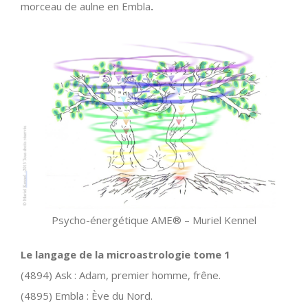
morceau de aulne en Embla
.
Psycho-énergétique AME® – Muriel Kennel
Le langage de la microastrologie tome 1
(4894) Ask : Adam, premier homme, frêne.
(4895) Embla : Ève du Nord.