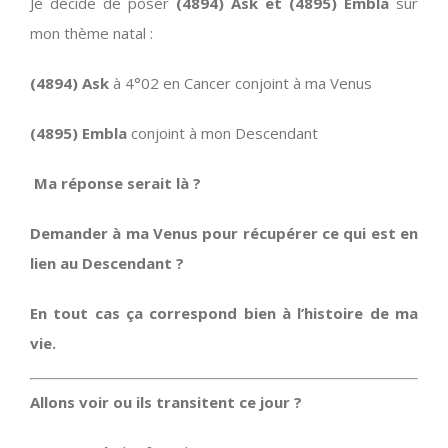
Je décide de poser
(4894) Ask et (4895) Embla
sur
mon thème natal :
(4894) Ask
à 4°02 en Cancer conjoint à ma Venus
(4895) Embla
conjoint à mon Descendant
Ma réponse serait là ?
Demander à ma Venus pour récupérer ce qui est en
lien au Descendant ?
En tout cas ça correspond bien à l’histoire de ma
vie.
Allons voir ou ils transitent ce jour ?