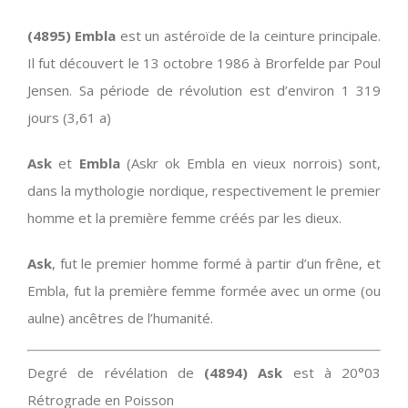
(4895) Embla
est un astéroïde de la ceinture principale.
Il fut découvert le 13 octobre 1986 à Brorfelde par Poul
Jensen. Sa période de révolution est d’environ 1 319
jours (3,61 a)
Ask
et
Embla
(Askr ok Embla en vieux norrois) sont,
dans la mythologie nordique, respectivement le premier
homme et la première femme créés par les dieux.
Ask
, fut le premier homme formé à partir d’un frêne, et
Embla, fut la première femme formée avec un orme (ou
aulne) ancêtres de l’humanité.
Degré de révélation de
(4894) Ask
est à 20°03
Rétrograde en Poisson