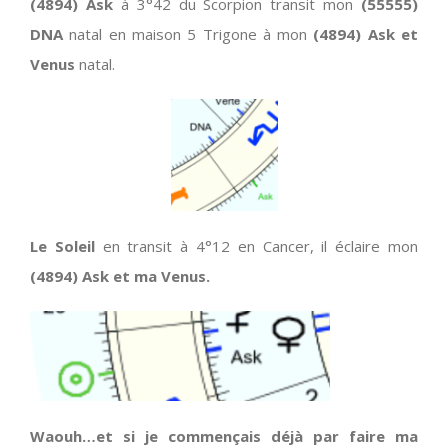
(4894) Ask
à 3°42 du Scorpion transit mon
(55555)
DNA
natal en maison 5 Trigone à mon
(4894) Ask et
Venus
natal.
Le Soleil
en transit à 4°12 en Cancer, il éclaire mon
(4894) Ask et ma Venus.
Waouh…et si je commençais déjà par faire ma