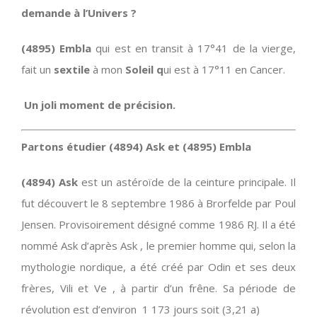
demande à l’Univers ?
(4895) Embla
qui est en transit à 17°41 de la vierge,
fait un
sextile
à mon
Soleil q
ui est à 17°11 en Cancer.
Un joli moment de précision.
Partons étudier (4894) Ask et (4895) Embla
(4894) Ask
est un astéroïde de la ceinture principale. Il
fut découvert le 8 septembre 1986 à Brorfelde par Poul
Jensen. Provisoirement désigné comme 1986 RJ. Il a été
nommé Ask d’après Ask , le premier homme qui, selon la
mythologie nordique, a été créé par Odin et ses deux
frères, Vili et Ve , à partir d’un frêne. Sa période de
révolution est d’environ 1 173 jours soit (3,21 a)