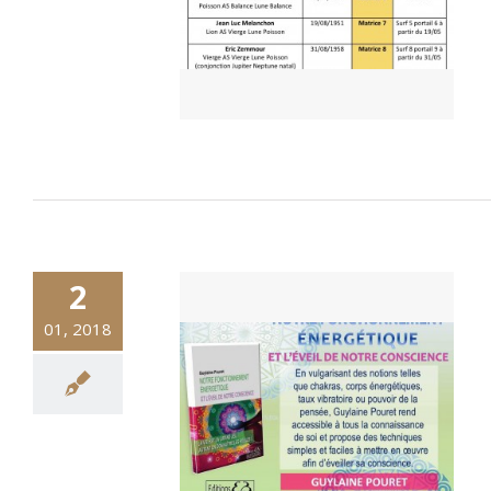
2
01, 2018