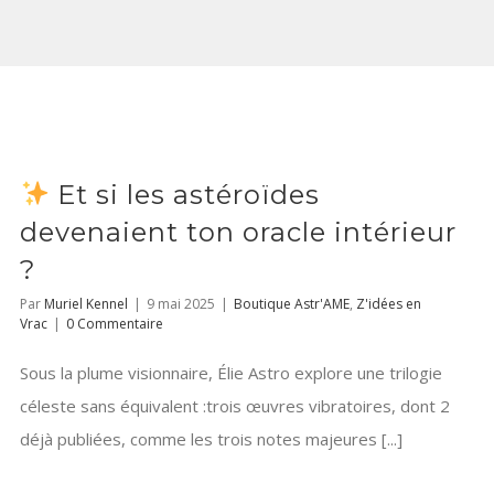
Et si les astéroïdes
devenaient ton oracle intérieur
?
Par
Muriel Kennel
|
9 mai 2025
|
Boutique Astr'AME
,
Z'idées en
Vrac
|
0 Commentaire
Sous la plume visionnaire, Élie Astro explore une trilogie
céleste sans équivalent :trois œuvres vibratoires, dont 2
déjà publiées, comme les trois notes majeures [...]