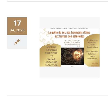
17
04, 2023