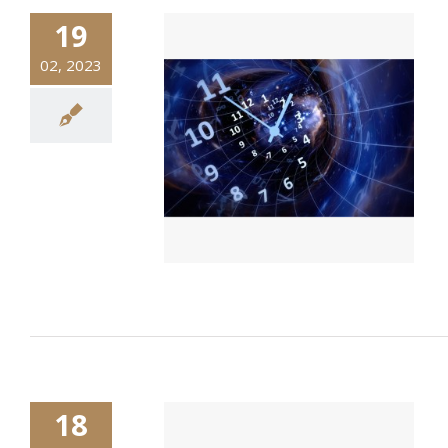
19
02, 2023
18