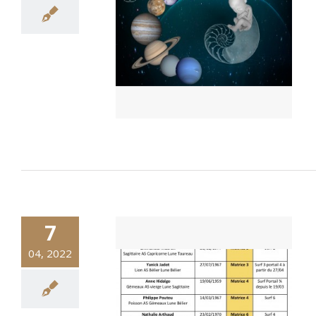
7
04, 2022