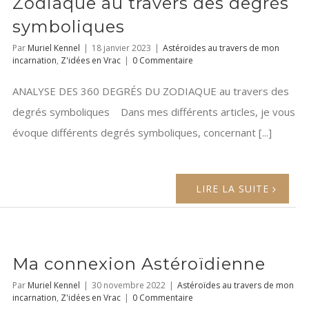
Zodiaque au travers des degrés
symboliques
Par
Muriel Kennel
|
18 janvier 2023
|
Astéroïdes au travers de mon
incarnation
,
Z'idées en Vrac
|
0 Commentaire
ANALYSE DES 360 DEGRÉS DU ZODIAQUE au travers des
degrés symboliques Dans mes différents articles, je vous
évoque différents degrés symboliques, concernant [...]
LIRE LA SUITE
Ma connexion Astéroïdienne
Par
Muriel Kennel
|
30 novembre 2022
|
Astéroïdes au travers de mon
incarnation
,
Z'idées en Vrac
|
0 Commentaire