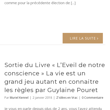
comme pour la précédente élection de [...]
LIRE LA SUITE
Sortie du Livre « L’Eveil de notre
conscience » La vie est un
grand jeu autant en connaitre
les règles par Guylaine Pouret
Par
Muriel Kennel
|
2 janvier 2018
|
Z'idées en Vrac
|
0 Commentaire
Je vous en parle depuis plus de 2 ans, vous l'avez attendu