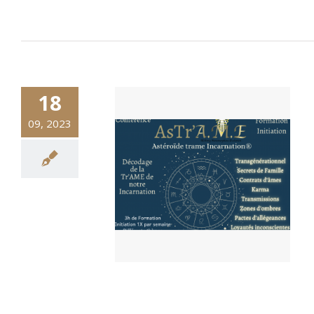
18
09, 2023