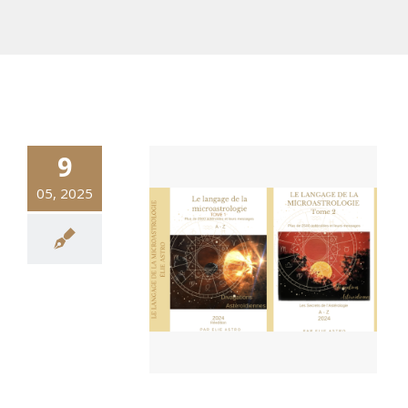
9
05, 2025