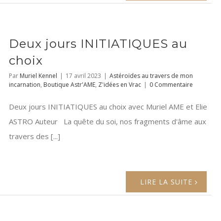
Deux jours INITIATIQUES au
choix
Par
Muriel Kennel
|
17 avril 2023
|
Astéroïdes au travers de mon
incarnation
,
Boutique Astr'AME
,
Z'idées en Vrac
|
0 Commentaire
Deux jours INITIATIQUES au choix avec Muriel AME et Elie
ASTRO Auteur La quête du soi, nos fragments d'âme aux
travers des [...]
LIRE LA SUITE