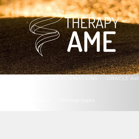
ACCUEIL
FORMATIONS
ORACLE Ast
Contact
Témoignages