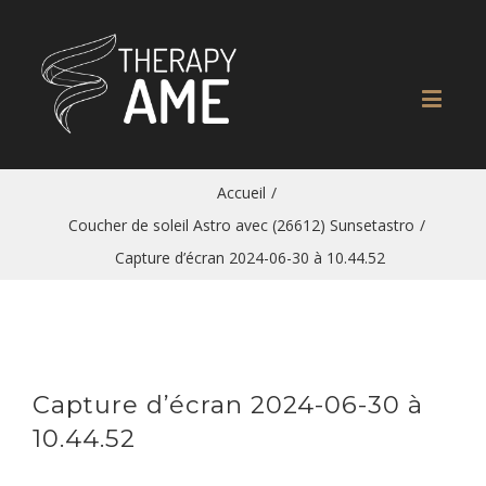
Accueil
/
Coucher de soleil Astro avec (26612) Sunsetastro
/
Capture d’écran 2024-06-30 à 10.44.52
Capture d’écran 2024-06-30 à
10.44.52