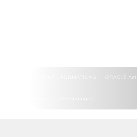
ACCUEIL
FORMATIONS
ORACLE Ast
Contact
Témoignages