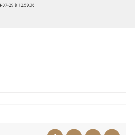
-07-29 à 12.59.36