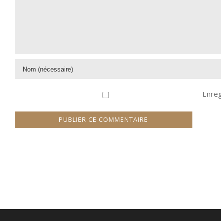
Enreg