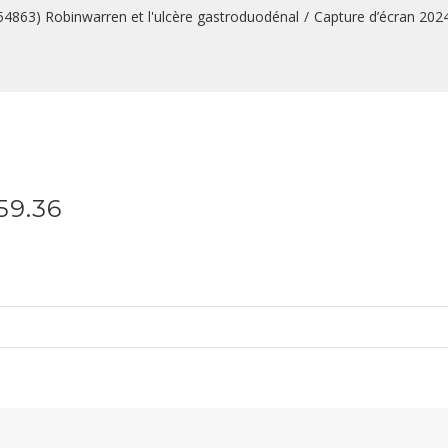
54863) Robinwarren et l'ulcère gastroduodénal
/
Capture d’écran 2024
.59.36