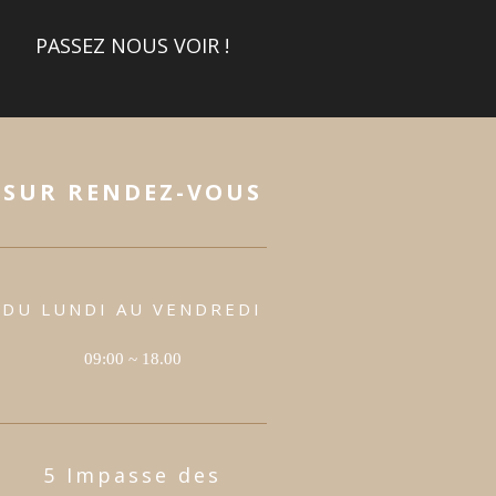
PASSEZ NOUS VOIR !
SUR RENDEZ-VOUS
DU LUNDI AU VENDREDI
09:00 ~ 18.00
5 Impasse des