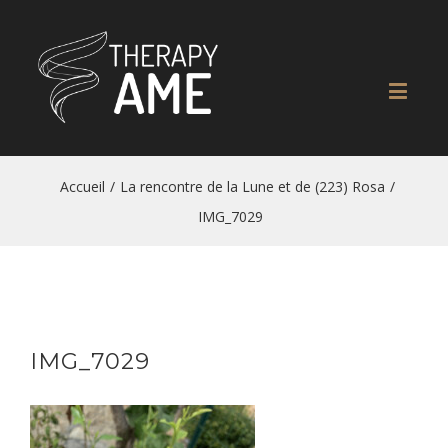
Accueil
/
La rencontre de la Lune et de (223) Rosa
/
IMG_7029
IMG_7029