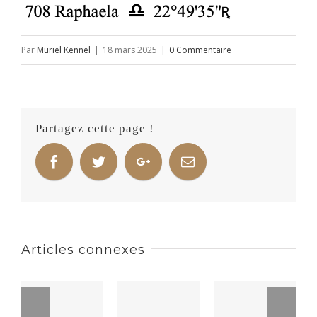
Par
Muriel Kennel
|
18 mars 2025
|
0 Commentaire
Partagez cette page !
Articles connexes