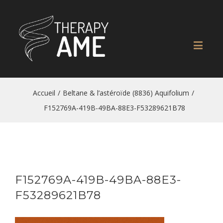
Accueil
/
Beltane & l’astéroïde (8836) Aquifolium
/
F152769A-419B-49BA-88E3-F53289621B78
F152769A-419B-49BA-88E3-
F53289621B78