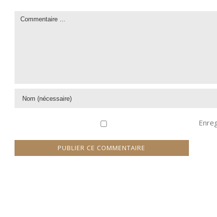
Enreg