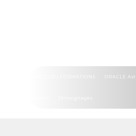
ACCUEIL
FORMATIONS
ORACLE Ast
Contact
Témoignages