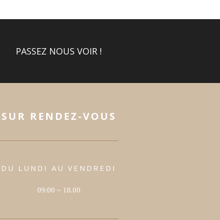
PASSEZ NOUS VOIR !
SUR RENDEZ-VOUS
DU LUNDI AU VENDREDI
09:00 ~ 18.00