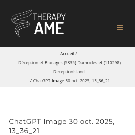
Accueil
/
Déception et Blocages (5335) Damocles et (110298)
DeceptionIsland.
/
ChatGPT Image 30 oct. 2025, 13_36_21
ChatGPT Image 30 oct. 2025,
13_36_21