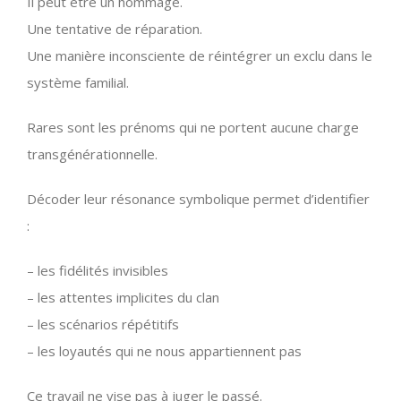
Il peut être un hommage.
Une tentative de réparation.
Une manière inconsciente de réintégrer un exclu dans le
système familial.
Rares sont les prénoms qui ne portent aucune charge
transgénérationnelle.
Décoder leur résonance symbolique permet d’identifier
:
– les fidélités invisibles
– les attentes implicites du clan
– les scénarios répétitifs
– les loyautés qui ne nous appartiennent pas
Ce travail ne vise pas à juger le passé.