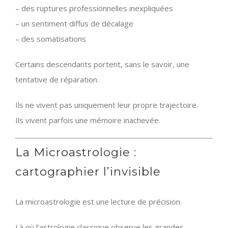
– des ruptures professionnelles inexpliquées
– un sentiment diffus de décalage
– des somatisations
Certains descendants portent, sans le savoir, une
tentative de réparation.
Ils ne vivent pas uniquement leur propre trajectoire.
Ils vivent parfois une mémoire inachevée.
La Microastrologie :
cartographier l’invisible
La microastrologie est une lecture de précision.
Là où l’astrologie classique observe les grandes