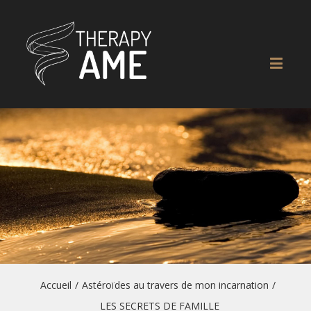
Accueil
/
Astéroïdes au travers de mon incarnation
/
LES SECRETS DE FAMILLE