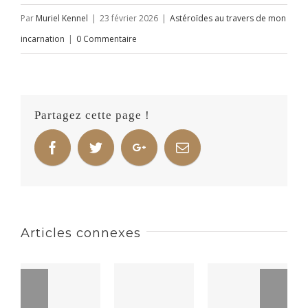
Par
Muriel Kennel
|
23 février 2026
|
Astéroïdes au travers de mon
incarnation
|
0 Commentaire
Partagez cette page !
Articles connexes