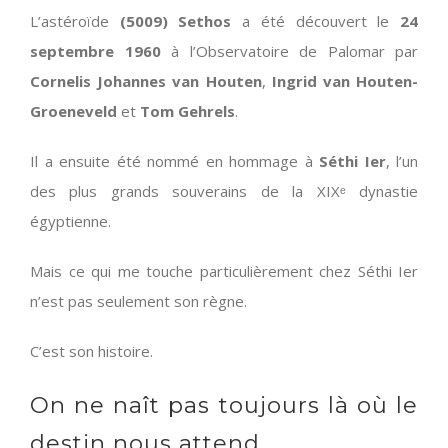
L’astéroïde
(5009) Sethos
a été découvert le
24
septembre 1960
à l’Observatoire de Palomar par
Cornelis Johannes van Houten
,
Ingrid van Houten-
Groeneveld
et
Tom Gehrels
.
Il a ensuite été nommé en hommage à
Séthi Ier
, l’un
des plus grands souverains de la XIXᵉ dynastie
égyptienne.
Mais ce qui me touche particulièrement chez Séthi Ier
n’est pas seulement son règne.
C’est son histoire.
On ne naît pas toujours là où le
destin nous attend