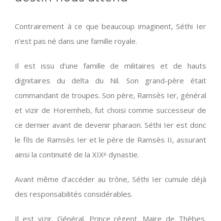
Contrairement à ce que beaucoup imaginent, Séthi Ier
n’est pas né dans une famille royale.
Il est issu d’une famille de militaires et de hauts
dignitaires du delta du Nil. Son grand-père était
commandant de troupes. Son père, Ramsès Ier, général
et vizir de Horemheb, fut choisi comme successeur de
ce dernier avant de devenir pharaon. Séthi Ier est donc
le fils de Ramsès Ier et le père de Ramsès II, assurant
ainsi la continuité de la XIXᵉ dynastie.
Avant même d’accéder au trône, Séthi Ier cumule déjà
des responsabilités considérables.
Il est vizir. Général. Prince régent. Maire de Thèbes.