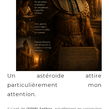
Un astéroïde attire
particulièrement mon
attention.
Il s’agit de
(5009) Sethos
, actuellement en conjonction