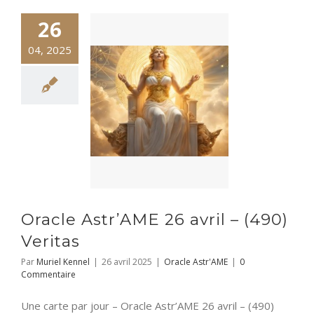
26
04, 2025
Oracle Astr’AME 26 avril – (490)
Veritas
Par
Muriel Kennel
|
26 avril 2025
|
Oracle Astr'AME
|
0
Commentaire
Une carte par jour – Oracle Astr’AME 26 avril – (490)