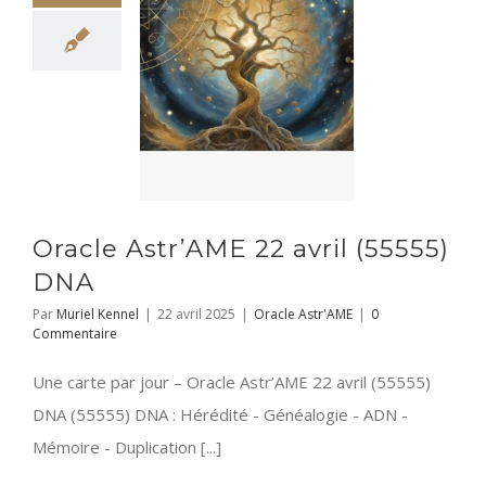
Oracle Astr’AME 22 avril (55555)
DNA
Par
Muriel Kennel
|
22 avril 2025
|
Oracle Astr'AME
|
0
Commentaire
Une carte par jour – Oracle Astr’AME 22 avril (55555)
DNA (55555) DNA : Hérédité - Généalogie - ADN -
Mémoire - Duplication [...]