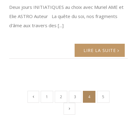
Deux jours INITIATIQUES au choix avec Muriel AME et
Elie ASTRO Auteur La quête du soi, nos fragments
d'âme aux travers des [...]
LIRE LA SUITE
1
2
3
4
5