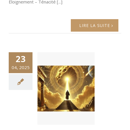
Éloignement – Ténacité [...]
LIRE LA SUITE
23
04, 2025