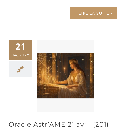
LIRE LA SUITE
21
04, 2025
Oracle Astr’AME 21 avril (201)