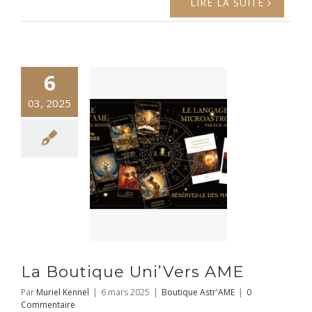
LIRE LA SUITE
6
03, 2025
La Boutique Uni’Vers AME
Par
Muriel Kennel
|
6 mars 2025
|
Boutique Astr'AME
|
0
Commentaire