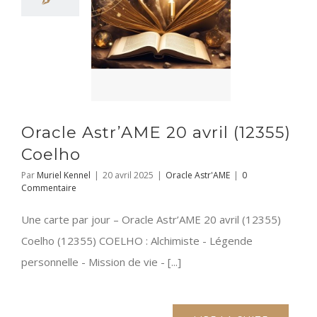
Oracle Astr’AME 20 avril (12355)
Coelho
Par
Muriel Kennel
|
20 avril 2025
|
Oracle Astr'AME
|
0
Commentaire
Une carte par jour – Oracle Astr’AME 20 avril (12355)
Coelho (12355) COELHO : Alchimiste - Légende
personnelle - Mission de vie - [...]