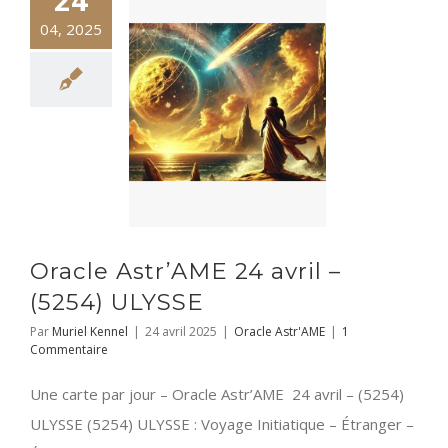
04, 2025
Oracle Astr’AME 24 avril –
(5254) ULYSSE
Par
Muriel Kennel
|
24 avril 2025
|
Oracle Astr'AME
|
1
Commentaire
Une carte par jour – Oracle Astr’AME 24 avril – (5254)
ULYSSE (5254) ULYSSE : Voyage Initiatique – Étranger –