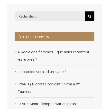
Articles récents
Au-delà des flammes… que nous racontent
les arbres ?
Le papillon serait-il un signe ?
(20461) Dioretsa conjoint Chiron à 0°
Taureau
Et si le Mont Olympe était en pleine