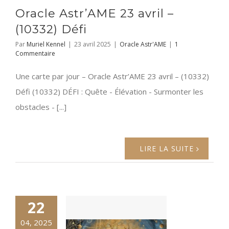
Oracle Astr’AME 23 avril –
(10332) Défi
Par
Muriel Kennel
|
23 avril 2025
|
Oracle Astr'AME
|
1
Commentaire
Une carte par jour – Oracle Astr’AME 23 avril – (10332)
Défi (10332) DÉFI : Quête - Élévation - Surmonter les
obstacles - [...]
LIRE LA SUITE
22
04, 2025