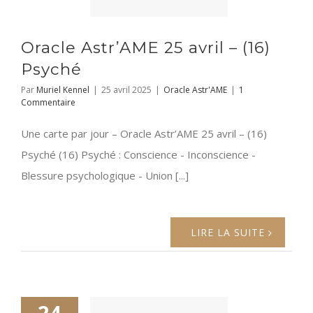
Oracle Astr’AME 25 avril – (16)
Psyché
Par
Muriel Kennel
|
25 avril 2025
|
Oracle Astr'AME
|
1
Commentaire
Une carte par jour – Oracle Astr’AME 25 avril – (16)
Psyché (16) Psyché : Conscience - Inconscience -
Blessure psychologique - Union [...]
LIRE LA SUITE
24