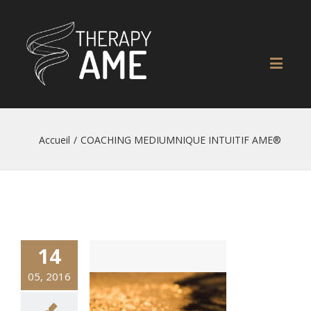
Accueil
/
COACHING MEDIUMNIQUE INTUITIF AME®
14
05, 2016