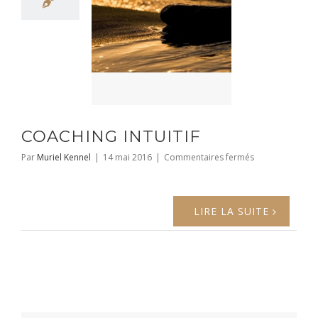
COACHING INTUITIF
sur
Par
Muriel Kennel
|
14 mai 2016
|
Commentaires fermés
COACHING
INTUITIF
LIRE LA SUITE