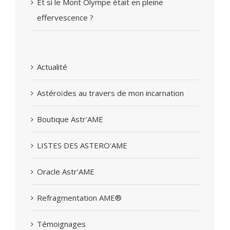
Et si le Mont Olympe était en pleine
effervescence ?
Actualité
Astéroïdes au travers de mon incarnation
Boutique Astr'AME
LISTES DES ASTERO'AME
Oracle Astr'AME
Refragmentation AME®
Témoignages