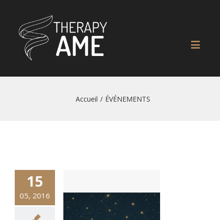
Accueil
/
ÉVÉNEMENTS
15
05, 2016