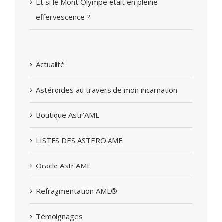
Et si le Mont Olympe était en pleine
effervescence ?
Actualité
Astéroïdes au travers de mon incarnation
Boutique Astr'AME
LISTES DES ASTERO'AME
Oracle Astr'AME
Refragmentation AME®
Témoignages