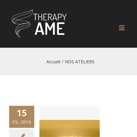
Accueil
/
NOS ATELIERS
15
05, 2016