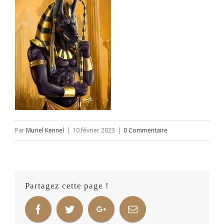
Par
Muriel Kennel
|
10 février 2023
|
0 Commentaire
Partagez cette page !