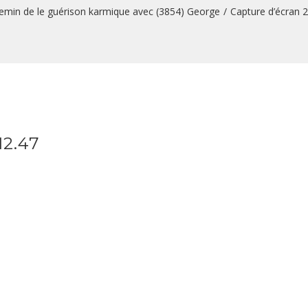
emin de le guérison karmique avec (3854) George
/
Capture d’écran 
12.47