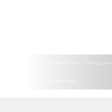
ACCUEIL
FORMATIONS
ORACLE Ast
Contact
Témoignages