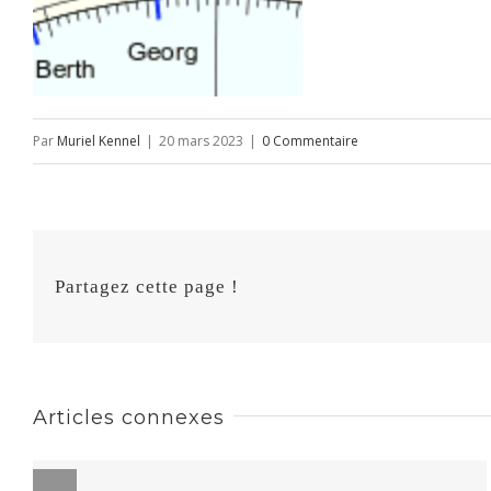
Par
Muriel Kennel
|
20 mars 2023
|
0 Commentaire
Partagez cette page !
Articles connexes