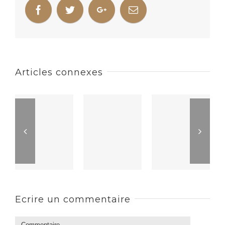
Articles connexes
Ecrire un commentaire