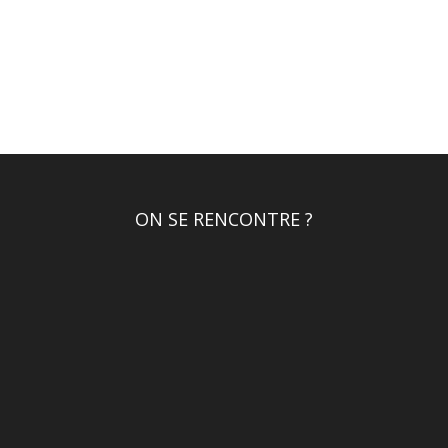
ON SE RENCONTRE ?