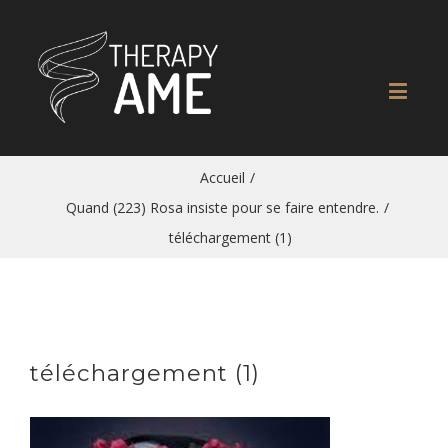
Accueil
/
Quand (223) Rosa insiste pour se faire entendre.
/
téléchargement (1)
téléchargement (1)