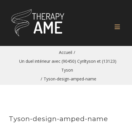
Accueil
/
Un duel intérieur avec (90450) Cyriltyson et (13123)
Tyson
/
Tyson-design-amped-name
Tyson-design-amped-name