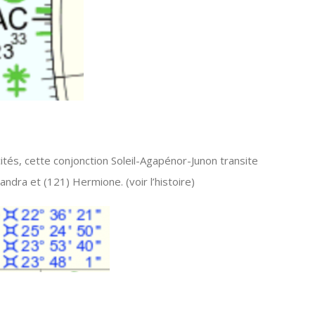
tés, cette conjonction Soleil-Agapénor-Junon transite
xandra et (121) Hermione.
(voir l’histoire)