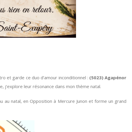
tro et garde ce duo d’amour inconditionnel :
(5023) Agapénor
 j’explore leur résonance dans mon thème natal.
u au natal, en Opposition à Mercure Junon et forme un grand