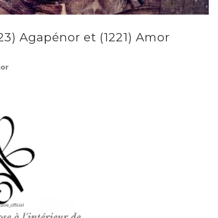
23) Agapénor et (1221) Amor
mor