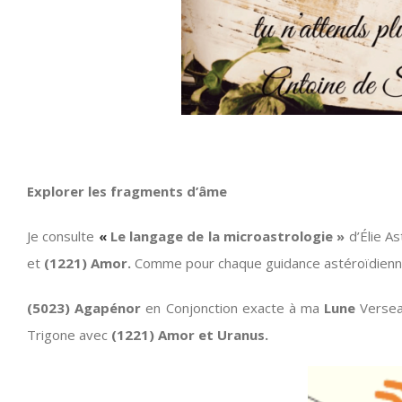
Explorer les fragments d’âme
Je consulte
«
Le langage de la microastrologie »
d’Élie As
et
(1221) Amor.
Comme pour chaque guidance astéroïdienne,
(5023) Agapénor
en Conjonction exacte à ma
Lune
Versea
Trigone avec
(1221) Amor et Uranus.