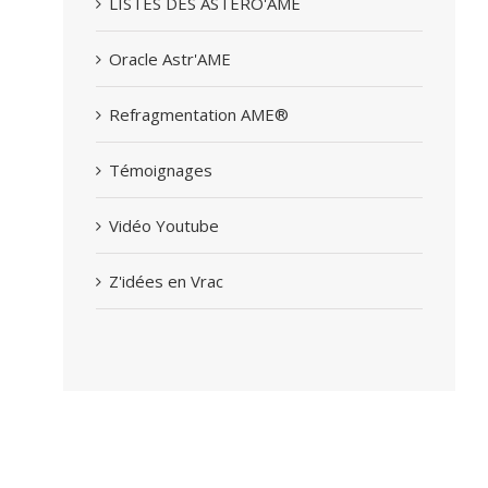
LISTES DES ASTERO'AME
Oracle Astr'AME
Refragmentation AME®
Témoignages
Vidéo Youtube
Z'idées en Vrac