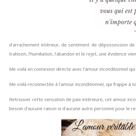
d’arrachement intérieur, de sentiment de dépossession de ma
trahison, l’humiliation, l’abandon et le rejet, une évidence v
Me voilà en connexion directe avec l’amour inconditionnel qu
Me voilà reconnectée à l’amour inconditionnel, qui frappe à 
Retrouver cette sensation de paix intérieure, cet amour inc
besoin d’aucune raison ni d’aucune autre personne pour le re