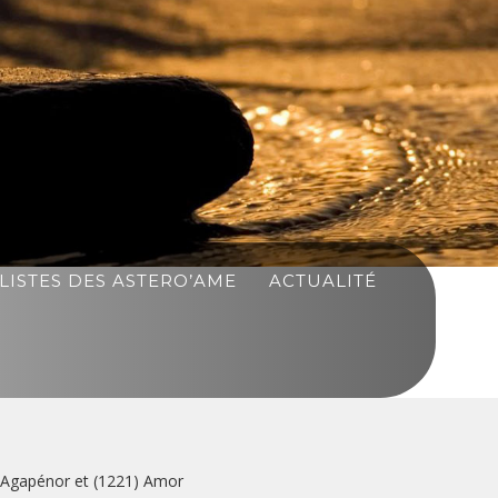
LISTES DES ASTERO’AME
ACTUALITÉ
) Agapénor et (1221) Amor