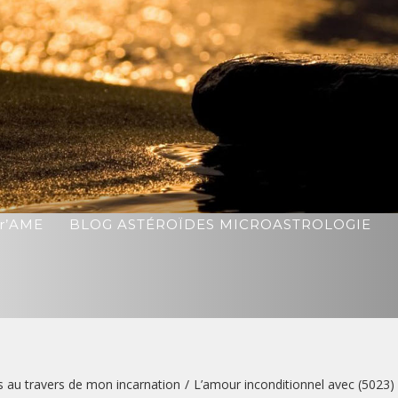
r’AME
BLOG ASTÉROÏDES MICROASTROLOGIE
s au travers de mon incarnation
/
L’amour inconditionnel avec (5023