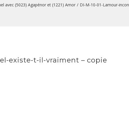
nel avec (5023) Agapénor et (1221) Amor
/
DI-M-10-01-Lamour-incondi
-existe-t-il-vraiment – copie