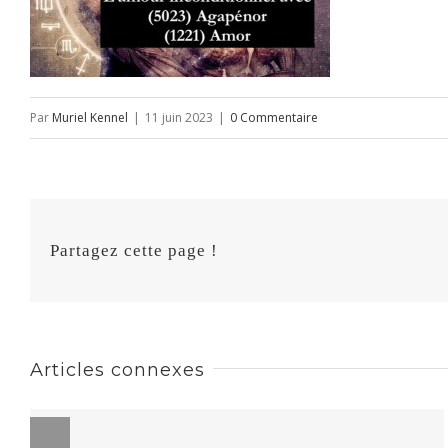
Par
Muriel Kennel
|
11 juin 2023
|
0 Commentaire
Partagez cette page !
Articles connexes