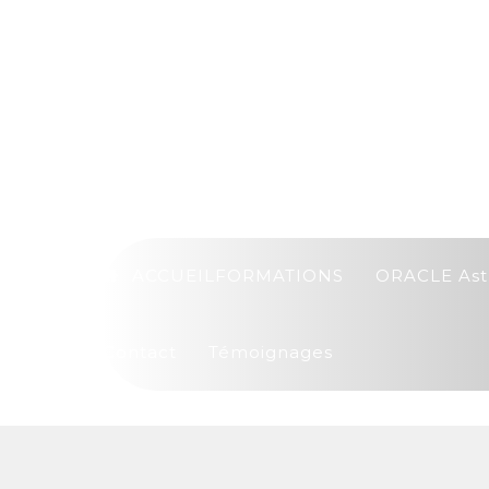
ACCUEIL
FORMATIONS
ORACLE Ast
Contact
Témoignages