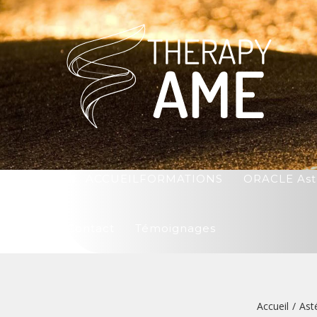
ACCUEIL
FORMATIONS
ORACLE Ast
Contact
Témoignages
Accueil
/
Ast