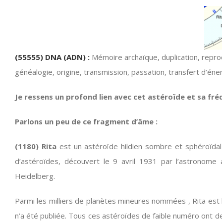
(55555) DNA (ADN) :
Mémoire archaïque, duplication, repro
généalogie, origine, transmission, passation, transfert d’éner
Je ressens un profond lien avec cet astéroïde et sa fré
Parlons un peu de ce fragment d’âme :
(1180) Rita
est un astéroïde hildien sombre et sphéroïdal
d’astéroïdes, découvert le 9 avril 1931 par l’astronome
Heidelberg.
Parmi les milliers de planètes mineures nommées , Rita est l
n’a été publiée. Tous ces astéroïdes de faible numéro ont 