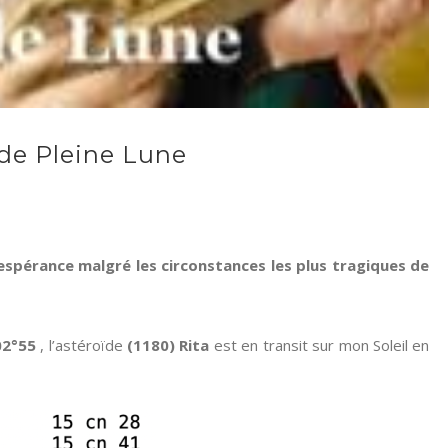
r de Pleine Lune
espérance malgré les circonstances les plus tragiques de
 02°55
, l’astéroïde
(1180) Rita
est en transit sur mon Soleil en