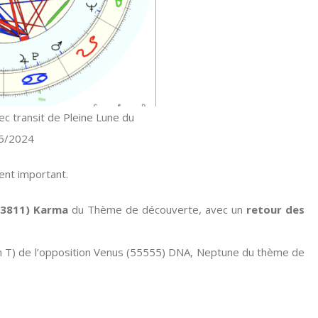
 transit de Pleine Lune du
5/2024
ent important.
(3811) Karma
du Thème de découverte, avec un
retour des
en T) de l’opposition Venus (55555) DNA, Neptune du thème de