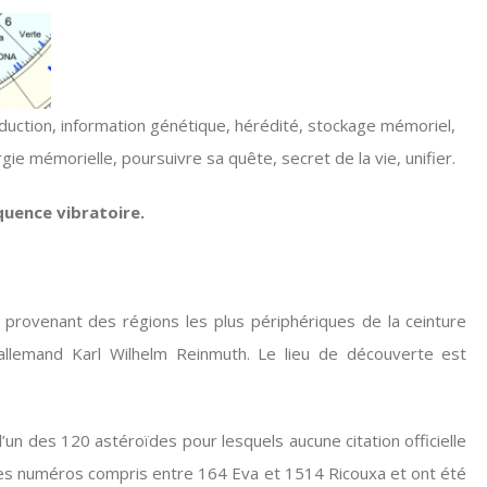
duction, information génétique, hérédité, stockage mémoriel,
gie mémorielle, poursuivre sa quête, secret de la vie, unifier.
quence vibratoire.
 provenant des régions les plus périphériques de la ceinture
 allemand Karl Wilhelm Reinmuth. Le lieu de découverte est
’un des 120 astéroïdes pour lesquels aucune citation officielle
des numéros compris entre 164 Eva et 1514 Ricouxa et ont été