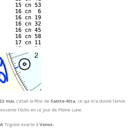
22 mai,
c’était la fête de
Sainte-Rita
, ce qui m’a donné l’envie
essentir l’écho en ce jour de Pleine Lune.
NA
Trigone exacte à
Venus.