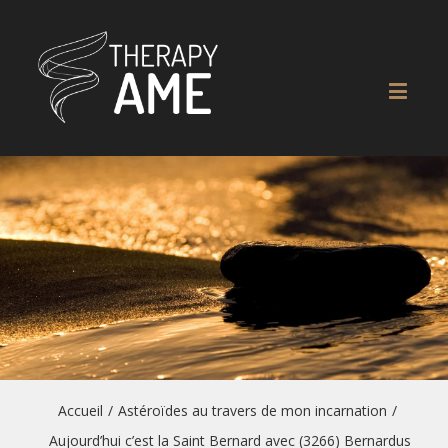
Accueil
/
Astéroïdes au travers de mon incarnation
/
Aujourd’hui c’est la Saint Bernard avec (3266) Bernardus