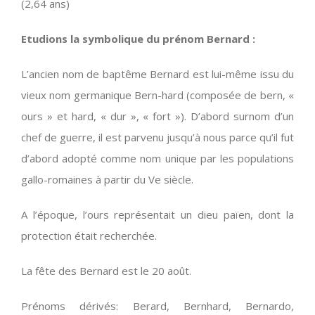
(2,64 ans)
Etudions la symbolique du prénom Bernard :
L’ancien nom de baptême Bernard est lui-même issu du
vieux nom germanique Bern-hard (composée de bern, «
ours » et hard, « dur », « fort »). D’abord surnom d’un
chef de guerre, il est parvenu jusqu’à nous parce qu’il fut
d’abord adopté comme nom unique par les populations
gallo-romaines à partir du Ve siècle.
A l’époque, l’ours représentait un dieu païen, dont la
protection était recherchée.
La fête des Bernard est le 20 août.
Prénoms dérivés: Berard, Bernhard, Bernardo,