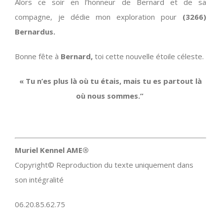
Alors ce soir en l’honneur de Bernard et de sa
compagne, je dédie mon exploration pour
(3266)
Bernardus.
Bonne fête à
Bernard,
toi cette nouvelle étoile céleste.
« Tu n’es plus là où tu étais, mais tu es partout là
où nous sommes.”
Muriel Kennel AME®
Copyright© Reproduction du texte uniquement dans
son intégralité
06.20.85.62.75