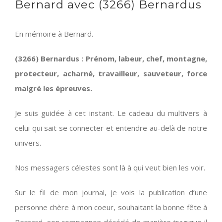
Bernard avec (3266) Bernardus
En mémoire à Bernard.
(3266) Bernardus : Prénom, labeur, chef, montagne,
protecteur, acharné, travailleur, sauveteur, force
malgré les épreuves.
Je suis guidée à cet instant. Le cadeau du multivers à
celui qui sait se connecter et entendre au-delà de notre
univers.
Nos messagers célestes sont là à qui veut bien les voir.
Sur le fil de mon journal, je vois la publication d’une
personne chère à mon coeur, souhaitant la bonne fête à
Bernard, son compagnon décédé de manière tragique il