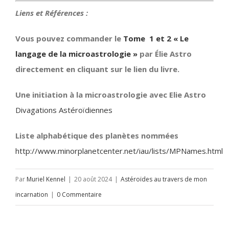
Liens et Références :
Vous pouvez commander le
Tome 1 et 2 « Le
langage de la microastrologie »
par Élie Astro
directement en cliquant sur le lien du livre.
Une initiation à la microastrologie avec Elie Astro
Divagations Astéroïdiennes
Liste alphabétique des planètes nommées
http://www.minorplanetcenter.net/iau/lists/MPNames.html
Par
Muriel Kennel
|
20 août 2024
|
Astéroïdes au travers de mon
incarnation
|
0 Commentaire