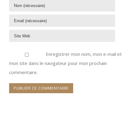
Enregistrer mon nom, mon e-mail et
mon site dans le navigateur pour mon prochain
commentaire.