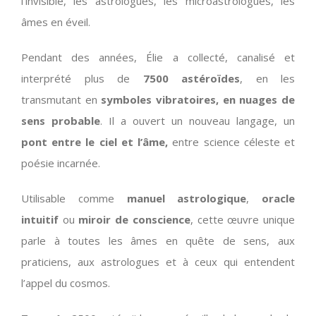
l’invisible, les astrologues, les microastrologues, les
âmes en éveil.
Pendant des années, Élie a collecté, canalisé et
interprété plus de
7500 astéroïdes
, en les
transmutant en
symboles vibratoires, en nuages de
sens probable
. Il a ouvert un nouveau langage, un
pont entre le ciel et l’âme,
entre science céleste et
poésie incarnée.
Utilisable comme
manuel astrologique
,
oracle
intuitif
ou
miroir de conscience
, cette œuvre unique
parle à toutes les âmes en quête de sens, aux
praticiens, aux astrologues et à ceux qui entendent
l’appel du cosmos.