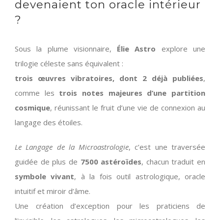
devenaient ton oracle intérieur
?
Sous la plume visionnaire,
Élie Astro
explore une
trilogie céleste sans équivalent :
trois œuvres vibratoires, dont 2 déjà publiées
,
comme les
trois notes majeures d’une partition
cosmique
, réunissant le fruit d’une vie de connexion au
langage des étoiles.
Le Langage de la Microastrologie
, c’est une traversée
guidée de plus de
7500 astéroïdes
, chacun traduit en
symbole vivant
, à la fois outil astrologique, oracle
intuitif et miroir d’âme.
Une création d’exception pour les praticiens de