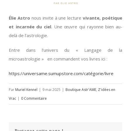
Élie Astro
nous invite à une lecture
vivante, poétique
et incarnée du ciel
. Une œuvre qui rayonne bien au-
delà de l’astrologie.
Entre dans l’univers du « Langage de la
microastrologie » en commandent vos livres ici :
https://universame.sumupstore.com/catégorie/livre
Par
Muriel Kennel
|
9 mai 2025
|
Boutique Astr'AME
,
Z'idées en
Vrac
|
0 Commentaire
Partagez cette page !