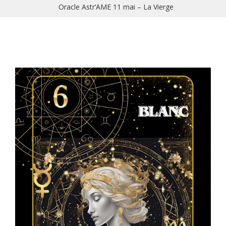
Oracle Astr’AME 11 mai – La Vierge