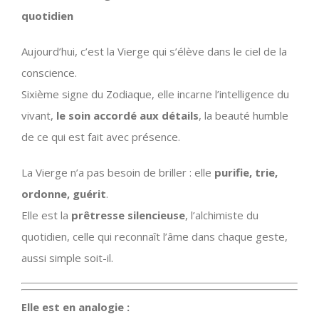
quotidien
Aujourd’hui, c’est la Vierge qui s’élève dans le ciel de la
conscience.
Sixième signe du Zodiaque, elle incarne l’intelligence du
vivant,
le soin accordé aux détails
, la beauté humble
de ce qui est fait avec présence.
La Vierge n’a pas besoin de briller : elle
purifie, trie,
ordonne, guérit
.
Elle est la
prêtresse silencieuse
, l’alchimiste du
quotidien, celle qui reconnaît l’âme dans chaque geste,
aussi simple soit-il.
Elle est en analogie :