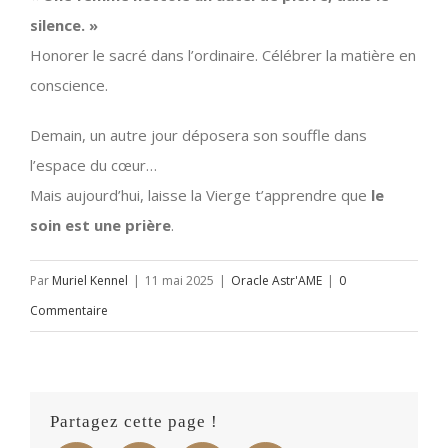
silence. »
Honorer le sacré dans l’ordinaire. Célébrer la matière en
conscience.
Demain, un autre jour déposera son souffle dans
l’espace du cœur…
Mais aujourd’hui, laisse la Vierge t’apprendre que
le
soin est une prière
.
Par
Muriel Kennel
|
11 mai 2025
|
Oracle Astr'AME
|
0
Commentaire
Partagez cette page !