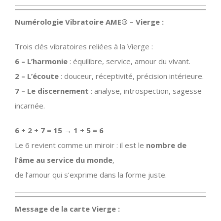
Numérologie Vibratoire AME® – Vierge :
Trois clés vibratoires reliées à la Vierge :
6 – L’harmonie
: équilibre, service, amour du vivant.
2 – L’écoute
: douceur, réceptivité, précision intérieure.
7 – Le discernement
: analyse, introspection, sagesse
incarnée.
6 + 2 + 7 = 15 → 1 + 5 = 6
Le 6 revient comme un miroir : il est le
nombre de
l’âme au service du monde
,
de l’amour qui s’exprime dans la forme juste.
Message de la carte Vierge :