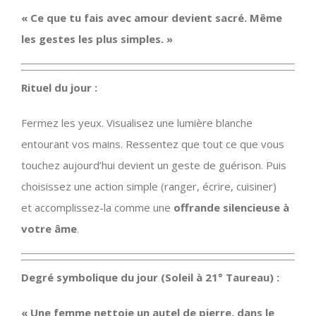
« Ce que tu fais avec amour devient sacré. Même
les gestes les plus simples. »
Rituel du jour :
Fermez les yeux. Visualisez une lumière blanche
entourant vos mains. Ressentez que tout ce que vous
touchez aujourd’hui devient un geste de guérison. Puis
choisissez une action simple (ranger, écrire, cuisiner)
et accomplissez-la comme une
offrande silencieuse à
votre âme
.
Degré symbolique du jour (Soleil à 21° Taureau) :
« Une femme nettoie un autel de pierre, dans le