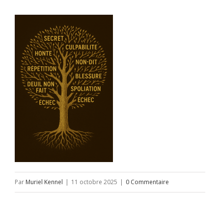
Par
Muriel Kennel
|
11 octobre 2025
|
0 Commentaire