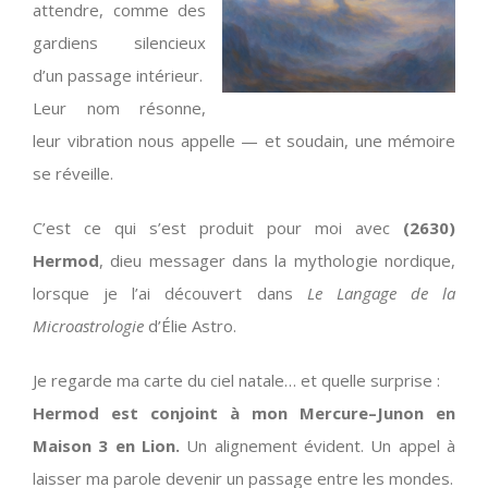
attendre, comme des
gardiens silencieux
d’un passage intérieur.
Leur nom résonne,
leur vibration nous appelle — et soudain, une mémoire
se réveille.
C’est ce qui s’est produit pour moi avec
(2630)
Hermod
, dieu messager dans la mythologie nordique,
lorsque je l’ai découvert dans
Le Langage de la
Microastrologie
d’Élie Astro.
Je regarde ma carte du ciel natale… et quelle surprise :
Hermod est conjoint à mon Mercure–Junon en
Maison 3 en Lion.
Un alignement évident. Un appel à
laisser ma parole devenir un passage entre les mondes.