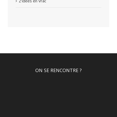
Z'idées en Vrac
ON SE RENCONTRE ?