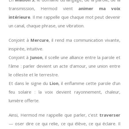
transmission, Hermod vient
animer ma voix
intérieure
. Il me rappelle que chaque mot peut devenir
un canal, chaque phrase, une vibration.
Conjoint à
Mercure
, il rend ma communication vivante,
inspirée, intuitive.
Conjoint à
Junon
, il scelle une alliance entre la parole et
l’âme : parler devient un acte d’amour, une union entre
le céleste et le terrestre.
Et dans le signe du
Lion
, il enflamme cette parole d’un
feu solaire : la voix devient rayonnement, chaleur,
lumière offerte.
Ainsi, Hermod me rappelle que parler, c’est
traverser
— oser dire ce qui relie, ce qui élève, ce qui éclaire. Il