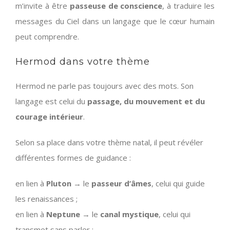
m’invite à être
passeuse de conscience
, à traduire les
messages du Ciel dans un langage que le cœur humain
peut comprendre.
Hermod dans votre thème
Hermod ne parle pas toujours avec des mots. Son
langage est celui du
passage, du mouvement et du
courage intérieur
.
Selon sa place dans votre thème natal, il peut révéler
différentes formes de guidance :
en lien à
Pluton
→ le
passeur d’âmes
, celui qui guide
les renaissances ;
en lien à
Neptune
→ le
canal mystique
, celui qui
transmet sans parler ;