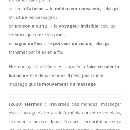
en lien à
Saturne
→ le
médiateur conscient
, celui qui
structure les passages ;
en
Maison 8 ou 12
→ le
voyageur invisible
, celui qui
communique entre les plans ;
en
signe de Feu
→ le
porteur de vision
, celui qui
transmet par l’élan et la foi.
Hermod agit là où l’âme est appelée à
faire circuler la
lumière
entre deux mondes. Il n’est pas tant le
message que
le mouvement du message
.
(2630) Hermod :
Traversée des mondes, messager
divin, courage d’aller au-delà, médiateur entre les plans,
ramener la lumière depuis l’ombre, réconciliation entre