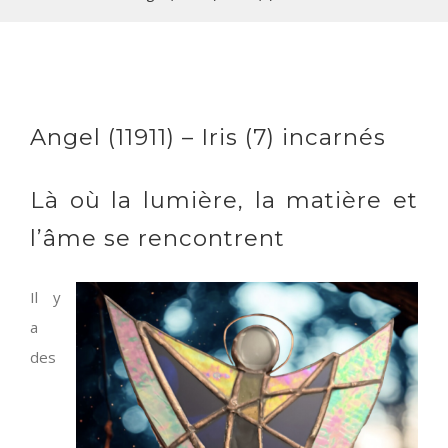
Angel (11911) – Iris (7) incarnés
Là où la lumière, la matière et
l’âme se rencontrent
Il y
a
des