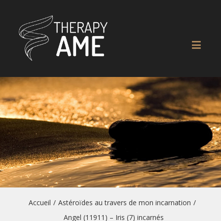
Accueil
/
Astéroïdes au travers de mon incarnation
/
Angel (11911) – Iris (7) incarnés