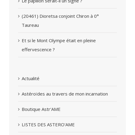
Le papillon serait-il un signe ?
(20461) Dioretsa conjoint Chiron à 0°
Taureau
Et si le Mont Olympe était en pleine
effervescence ?
Actualité
Astéroïdes au travers de mon incarnation
Boutique Astr'AME
LISTES DES ASTERO'AME