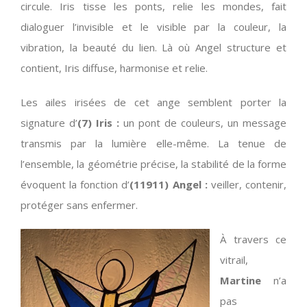
circule. Iris tisse les ponts, relie les mondes, fait
dialoguer l’invisible et le visible par la couleur, la
vibration, la beauté du lien. Là où Angel structure et
contient, Iris diffuse, harmonise et relie.
Les ailes irisées de cet ange semblent porter la
signature d’
(7) Iris :
un pont de couleurs, un message
transmis par la lumière elle-même. La tenue de
l’ensemble, la géométrie précise, la stabilité de la forme
évoquent la fonction d’
(11911) Angel :
veiller, contenir,
protéger sans enfermer.
À travers ce
vitrail,
Martine
n’a
pas