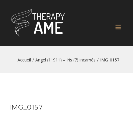
Accueil
/
Angel (11911) – Iris (7) incarnés
/
IMG_0157
IMG_0157