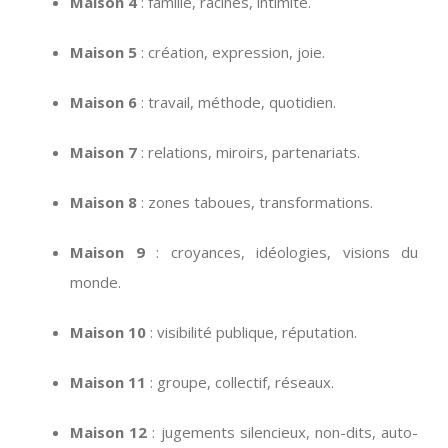
Maison 4
: famille, racines, intimité.
Maison 5
: création, expression, joie.
Maison 6
: travail, méthode, quotidien.
Maison 7
: relations, miroirs, partenariats.
Maison 8
: zones taboues, transformations.
Maison 9
: croyances, idéologies, visions du
monde.
Maison 10
: visibilité publique, réputation.
Maison 11
: groupe, collectif, réseaux.
Maison 12
: jugements silencieux, non-dits, auto-