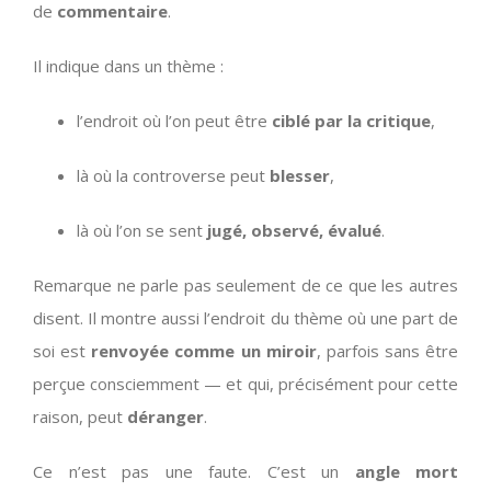
de
commentaire
.
Il indique dans un thème :
l’endroit où l’on peut être
ciblé par la critique
,
là où la controverse peut
blesser
,
là où l’on se sent
jugé, observé, évalué
.
Remarque ne parle pas seulement de ce que les autres
disent. Il montre aussi l’endroit du thème où une part de
soi est
renvoyée comme un miroir
, parfois sans être
perçue consciemment — et qui, précisément pour cette
raison, peut
déranger
.
Ce n’est pas une faute. C’est un
angle mort