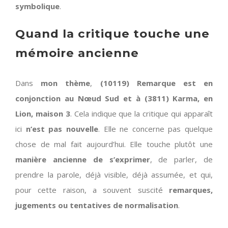
symbolique
.
Quand la critique touche une
mémoire ancienne
Dans
mon thème
,
(10119) Remarque est en
conjonction au Nœud Sud et à (3811) Karma, en
Lion, maison 3
. Cela indique que la critique qui apparaît
ici
n’est pas nouvelle
. Elle ne concerne pas quelque
chose de mal fait aujourd’hui. Elle touche plutôt une
manière ancienne de s’exprimer
, de parler, de
prendre la parole, déjà visible, déjà assumée, et qui,
pour cette raison, a souvent suscité
remarques,
jugements ou tentatives de normalisation
.