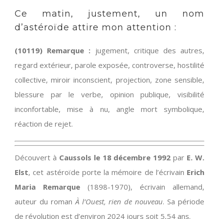
Ce matin, justement, un nom
d’astéroïde attire mon attention :
(10119) Remarque :
jugement, critique des autres,
regard extérieur, parole exposée, controverse, hostilité
collective, miroir inconscient, projection, zone sensible,
blessure par le verbe, opinion publique, visibilité
inconfortable, mise à nu, angle mort symbolique,
réaction de rejet.
Découvert à
Caussols le 18 décembre 1992
par
E. W.
Elst
, cet astéroïde porte la mémoire de l’écrivain
Erich
Maria Remarque
(1898-1970), écrivain allemand,
auteur du roman
À l’Ouest, rien de nouveau
. Sa période
de révolution est d’environ 2024 jours soit 5,54 ans.