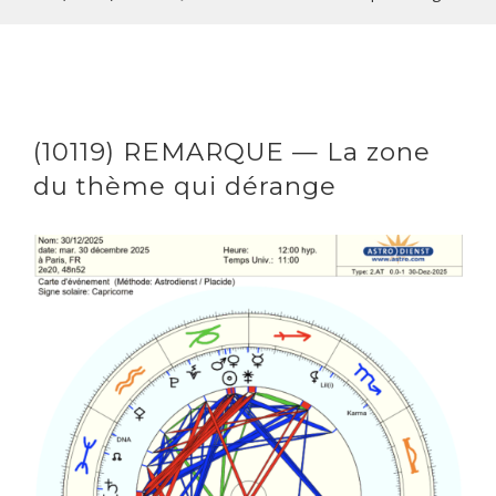
(10119) REMARQUE — La zone
du thème qui dérange