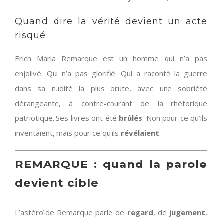
Quand dire la vérité devient un acte
risqué
Erich Maria Remarque est un homme qui n’a pas
enjolivé. Qui n’a pas glorifié. Qui a raconté la guerre
dans sa nudité la plus brute, avec une sobriété
dérangeante, à contre-courant de la rhétorique
patriotique. Ses livres ont été
brûlés
. Non pour ce qu’ils
inventaient, mais pour ce qu’ils
révélaient
.
REMARQUE : quand la parole
devient cible
L’astéroïde Remarque parle de
regard
, de
jugement
,