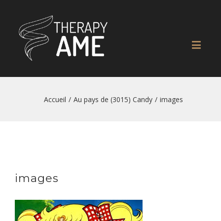
Accueil
/
Au pays de (3015) Candy
/
images
images