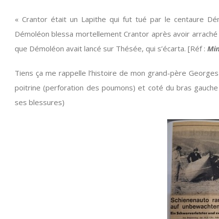
« Crantor était un Lapithe qui fut tué par le centaure Dé
Démoléon blessa mortellement Crantor après avoir arraché la
que Démoléon avait lancé sur Thésée, qui s’écarta. [Réf :
Min
Tiens ça me rappelle l’histoire de mon grand-père Georges q
poitrine (perforation des poumons) et coté du bras gauche 
ses blessures)