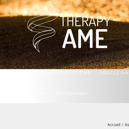
ACCUEIL
FORMATIONS
ORACLE Ast
Contact
Témoignages
Accueil
/
As