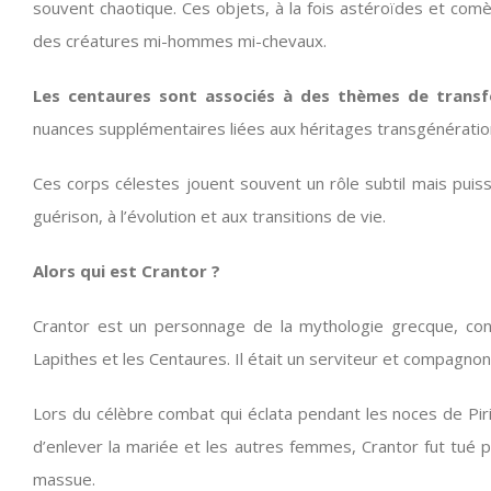
souvent chaotique. Ces objets, à la fois astéroïdes et com
des créatures mi-hommes mi-chevaux.
Les centaures sont associés à des thèmes de trans
nuances supplémentaires liées aux héritages transgénératio
Ces corps célestes jouent souvent un rôle subtil mais puis
guérison, à l’évolution et aux transitions de vie.
Alors qui est Crantor ?
Crantor est un personnage de la mythologie grecque, conn
Lapithes et les Centaures. Il était un serviteur et compagnon
Lors du célèbre combat qui éclata pendant les noces de Pir
d’enlever la mariée et les autres femmes, Crantor fut tué pa
massue.