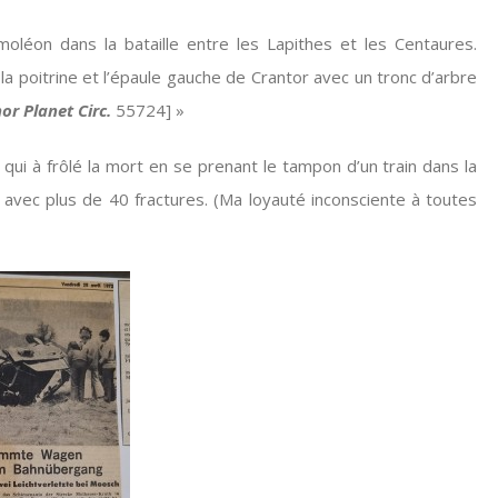
moléon dans la bataille entre les Lapithes et les Centaures.
 poitrine et l’épaule gauche de Crantor avec un tronc d’arbre
or Planet Circ.
55724] »
ui à frôlé la mort en se prenant le tampon d’un train dans la
avec plus de 40 fractures. (Ma loyauté inconsciente à toutes