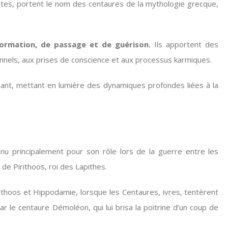
ètes, portent le nom des centaures de la mythologie grecque,
formation, de passage et de guérison.
Ils apportent des
nnels, aux prises de conscience et aux processus karmiques.
sant, mettant en lumière des dynamiques profondes liées à la
u principalement pour son rôle lors de la guerre entre les
 de Pirithoos, roi des Lapithes.
ithoos et Hippodamie, lorsque les Centaures, ivres, tentèrent
r le centaure Démoléon, qui lui brisa la poitrine d’un coup de