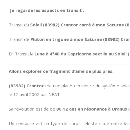
Je regarde les aspects en transit :
Transit du
Soleil (83982) Crantor carré à mon Saturne (8
Transit de
Pluton en trigone à mon Saturne (83982) Cra
En Transit la
Lune à 4°40 du Capricorne sextile au Soleil
Allons explorer ce fragment d’âme de plus près.
(83982) Crantor
est une planète mineure du système solaire
le 12 avril 2002 par NEAT.
Sa révolution est de de
86,12 ans en résonance à Uranus (
Un centaure est un type de corps céleste situé entre les 