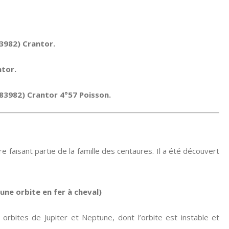
3982) Crantor.
ntor.
 (83982) Crantor 4°57 Poisson.
 faisant partie de la famille des centaures. Il a été découvert
une orbite en fer à cheval)
orbites de Jupiter et Neptune, dont l’orbite est instable et