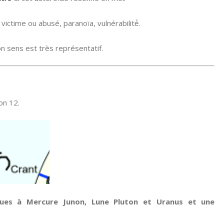
victime ou abusé, paranoïa, vulnérabilité́.
n sens est très représentatif.
on 12.
ques à Mercure Junon, Lune Pluton et Uranus et une