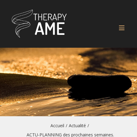
Accueil
/
Actualité
/
ACTU-PLANNING des prochaines semaines.