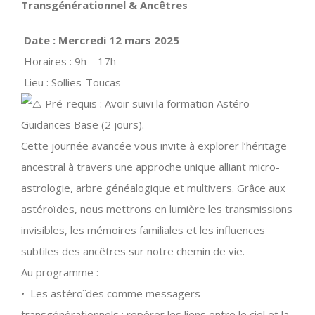
Transgénérationnel & Ancêtres
Date : Mercredi 12 mars 2025
Horaires : 9h – 17h
Lieu : Sollies-Toucas
Pré-requis : Avoir suivi la formation Astéro-
Guidances Base (2 jours).
Cette journée avancée vous invite à explorer l’héritage
ancestral à travers une approche unique alliant micro-
astrologie, arbre généalogique et multivers. Grâce aux
astéroïdes, nous mettrons en lumière les transmissions
invisibles, les mémoires familiales et les influences
subtiles des ancêtres sur notre chemin de vie.
Au programme :
•
Les astéroïdes comme messagers
transgénérationnels : repérer les liens entre le ciel et la