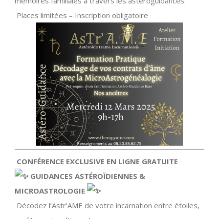
mémoires familiales à travers les astéroguidances.
Places limitées – Inscription obligatoire
CONFÉRENCE EXCLUSIVE EN LIGNE GRATUITE
GUIDANCES ASTÉROÏDIENNES &
MICROASTROLOGIE
Décodez l’Astr’AME de votre incarnation entre étoiles,