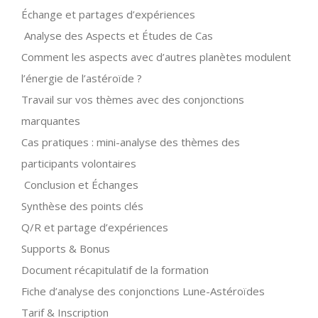
Échange et partages d’expériences
Analyse des Aspects et Études de Cas
Comment les aspects avec d’autres planètes modulent
l’énergie de l’astéroïde ?
Travail sur vos thèmes avec des conjonctions
marquantes
Cas pratiques : mini-analyse des thèmes des
participants volontaires
Conclusion et Échanges
Synthèse des points clés
Q/R et partage d’expériences
Supports & Bonus
Document récapitulatif de la formation
Fiche d’analyse des conjonctions Lune-Astéroïdes
Tarif & Inscription