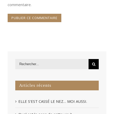
commentaire.
Articles récents
ELLE S’EST CASSÉ LE NEZ… MOI AUSSI.