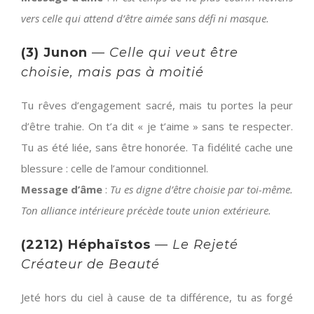
vers celle qui attend d’être aimée sans défi ni masque.
(3) Junon
—
Celle qui veut être
choisie, mais pas à moitié
Tu rêves d’engagement sacré, mais tu portes la peur
d’être trahie. On t’a dit « je t’aime » sans te respecter.
Tu as été liée, sans être honorée. Ta fidélité cache une
blessure : celle de l’amour conditionnel.
Message d’âme
:
Tu es digne d’être choisie par toi-même.
Ton alliance intérieure précède toute union extérieure.
(2212) Héphaïstos
—
Le Rejeté
Créateur de Beauté
Jeté hors du ciel à cause de ta différence, tu as forgé