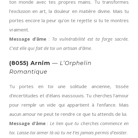
ton monde avec tes propres mains. Tu transformes
l’exclusion en art, la douleur en matière divine. Mais tu
portes encore la peur qu’on te rejette si tu te montres
vraiment.
Message d’âme
:
Ta vulnérabilité est ta forge sacrée.
C’est elle qui fait de toi un artisan d’âme.
(8055) Arnim
—
L’Orphelin
Romantique
Tu portes en toi une solitude ancienne, tissée
d’incertitudes et d’élans inassouvis. Tu cherches l’amour
pour remplir un vide qui appartient à l’enfance. Mais
aucun amour ne peut te rendre ce que tu attends de lui.
Message d’âme
:
Le lien que tu cherches commence en
toi. Laisse-toi aimer là où tu ne t’es jamais permis d’exister.