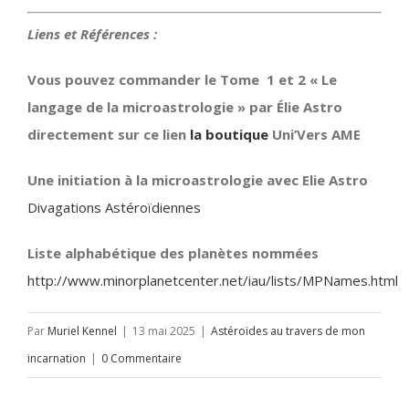
Liens et Références :
Vous pouvez commander le Tome 1 et 2 « Le
langage de la microastrologie » par Élie Astro
directement sur ce lien
la boutique
Uni’Vers AME
Une initiation à la microastrologie avec Elie Astro
Divagations Astéroïdiennes
Liste alphabétique des planètes nommées
http://www.minorplanetcenter.net/iau/lists/MPNames.html
Par
Muriel Kennel
|
13 mai 2025
|
Astéroïdes au travers de mon
incarnation
|
0 Commentaire