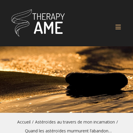
Accueil
/
Astéroïdes au travers de mon incarnation
/
Quand les astéroïdes murmurent l’abandon…