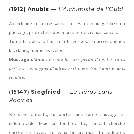
(1912) Anubis
—
L’Alchimiste de l’Oubli
Abandonné à la naissance, tu es devenu gardien du
passage, protecteur des morts et des renaissances.
Tu ne fuis plus la fin. Tu la traverses. Tu accompagnes
les deuils, même invisibles.
Message d’âme
:
Ce que tu crois perdu t’a initié. Tu es
prêt à accompagner d’autres à retrouver leur lumière dans
l’ombre.
(15147) Siegfried
—
Le Héros Sans
Racines
Né sans parents, tu portes une force sauvage et
indomptable. Mais au fond de toi, l’enfant cherche
encore un foyer. Tu veux briller, mais tu redoutes