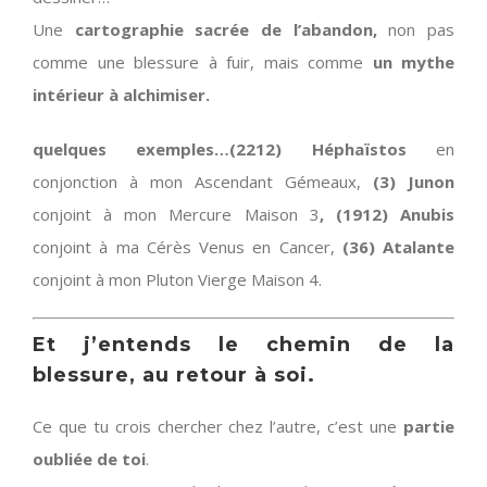
Une
cartographie sacrée de l’abandon,
non pas
comme une blessure à fuir, mais comme
un mythe
intérieur à alchimiser.
quelques exemples…(2212) Héphaïstos
en
conjonction à mon Ascendant Gémeaux,
(3) Junon
conjoint à mon Mercure Maison 3
, (1912) Anubis
conjoint à ma Cérès Venus en Cancer,
(36) Atalante
conjoint à mon Pluton Vierge Maison 4.
Et j’entends le chemin de la
blessure, au retour à soi.
Ce que tu crois chercher chez l’autre, c’est une
partie
oubliée de toi
.