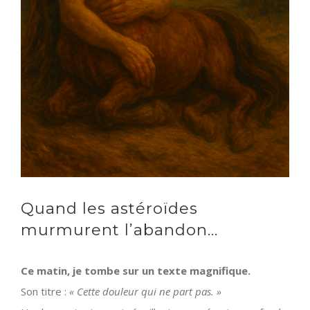
Quand les astéroïdes
murmurent l’abandon…
Ce matin, je tombe sur un texte magnifique.
Son titre :
« Cette douleur qui ne part pas. »