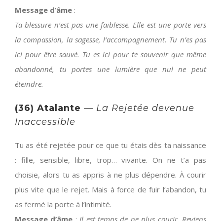
Message d’âme
:
Ta blessure n’est pas une faiblesse. Elle est une porte vers
la compassion, la sagesse, l’accompagnement. Tu n’es pas
ici pour être sauvé. Tu es ici pour te souvenir que même
abandonné, tu portes une lumière que nul ne peut
éteindre.
(36) Atalante
—
La Rejetée devenue
Inaccessible
Tu as été rejetée pour ce que tu étais dès ta naissance
: fille, sensible, libre, trop… vivante. On ne t’a pas
choisie, alors tu as appris à ne plus dépendre. À courir
plus vite que le rejet. Mais à force de fuir l’abandon, tu
as fermé la porte à l’intimité.
Message d’âme
:
Il est temps de ne plus courir. Reviens