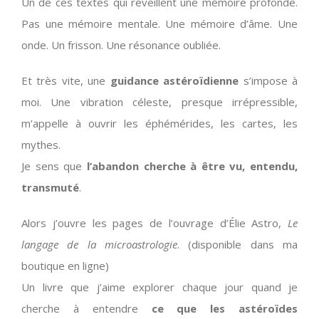
Un de ces textes qui réveillent une mémoire profonde.
Pas une mémoire mentale. Une mémoire d’âme. Une
onde. Un frisson. Une résonance oubliée.
Et très vite, une
guidance astéroïdienne
s’impose à
moi. Une vibration céleste, presque irrépressible,
m’appelle à ouvrir les éphémérides, les cartes, les
mythes.
Je sens que
l’abandon cherche à être vu, entendu,
transmuté
.
Alors j’ouvre les pages de l’ouvrage d’Élie Astro,
Le
langage de la microastrologie
. (disponible dans ma
boutique en ligne)
Un livre que j’aime explorer chaque jour quand je
cherche à entendre
ce que les astéroïdes