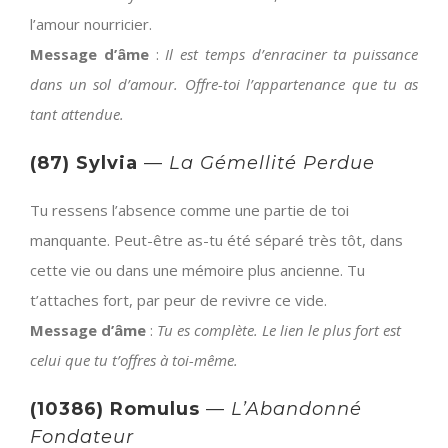
l’amour nourricier.
Message d’âme
:
Il est temps d’enraciner ta puissance
dans un sol d’amour. Offre-toi l’appartenance que tu as
tant attendue.
(87) Sylvia
—
La Gémellité Perdue
Tu ressens l’absence comme une partie de toi
manquante. Peut-être as-tu été séparé très tôt, dans
cette vie ou dans une mémoire plus ancienne. Tu
t’attaches fort, par peur de revivre ce vide.
Message d’âme
:
Tu es complète. Le lien le plus fort est
celui que tu t’offres à toi-même.
(10386) Romulus
—
L’Abandonné
Fondateur