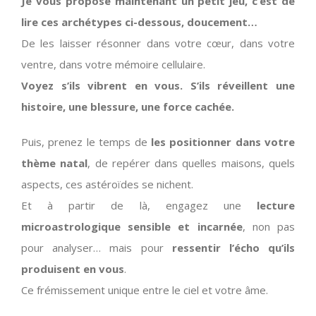
Je vous propose maintenant un petit jeu, c’est de
lire ces archétypes ci-dessous, doucement…
De les laisser résonner dans votre cœur, dans votre
ventre, dans votre mémoire cellulaire.
Voyez s’ils vibrent en vous. S’ils réveillent une
histoire, une blessure, une force cachée.
Puis, prenez le temps de
les positionner dans votre
thème natal
, de repérer dans quelles maisons, quels
aspects, ces astéroïdes se nichent.
Et à partir de là, engagez une
lecture
microastrologique sensible et incarnée
, non pas
pour analyser… mais pour
ressentir l’écho qu’ils
produisent en vous
.
Ce frémissement unique entre le ciel et votre âme.