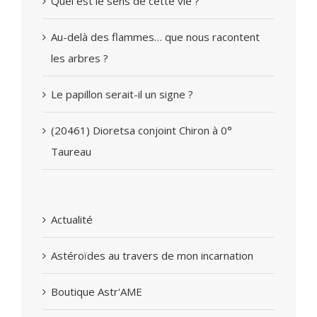
Quel est le sens de cette vie ?
Au-delà des flammes… que nous racontent
les arbres ?
Le papillon serait-il un signe ?
(20461) Dioretsa conjoint Chiron à 0°
Taureau
Actualité
Astéroïdes au travers de mon incarnation
Boutique Astr'AME