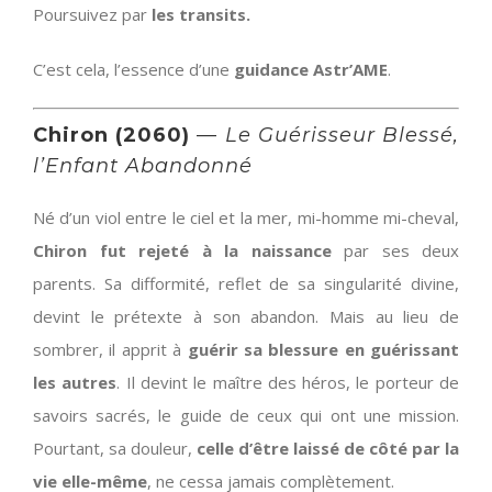
Poursuivez par
les transits.
C’est cela, l’essence d’une
guidance Astr’AME
.
Chiron (2060)
—
Le Guérisseur Blessé,
l’Enfant Abandonné
Né d’un viol entre le ciel et la mer, mi-homme mi-cheval,
Chiron fut rejeté à la naissance
par ses deux
parents. Sa difformité, reflet de sa singularité divine,
devint le prétexte à son abandon. Mais au lieu de
sombrer, il apprit à
guérir sa blessure en guérissant
les autres
. Il devint le maître des héros, le porteur de
savoirs sacrés, le guide de ceux qui ont une mission.
Pourtant, sa douleur,
celle d’être laissé de côté par la
vie elle-même
, ne cessa jamais complètement.