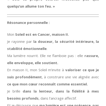
quelqu’un allume ton feu. »
Résonance personnelle :
Mon
Soleil est en Cancer, maison II.
Je rayonne par
la douceur, la sécurité intérieure, la
stabilité émotionnelle
.
Ma lumière nourrit. Elle ne flamboie pas : elle
rassure,
elle enveloppe, elle soutient.
En maison II, mon Soleil m’invite à
valoriser ce que je
suis profondément
, à construire une vie alignée avec
ce que mon cœur reconnaît comme essentiel.
Je brille
dans la lenteur, dans la fidélité à mes
besoins profonds
, dans l’ancrage affectif.
Et je découvre que
ma lumière est une présence, pas