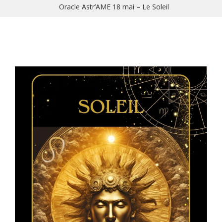
Oracle Astr’AME 18 mai – Le Soleil