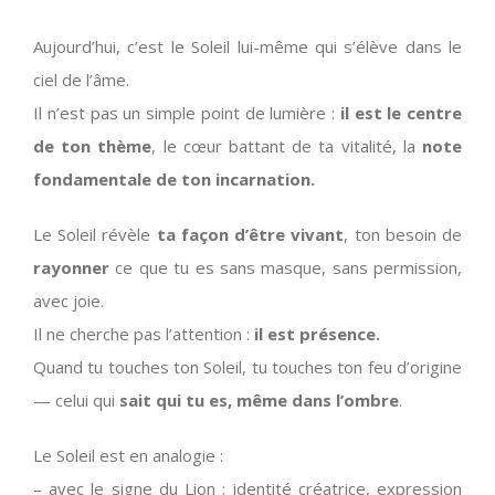
Aujourd’hui, c’est le Soleil lui-même qui s’élève dans le
ciel de l’âme.
Il n’est pas un simple point de lumière :
il est le centre
de ton thème
, le cœur battant de ta vitalité, la
note
fondamentale de ton incarnation.
Le Soleil révèle
ta façon d’être vivant
, ton besoin de
rayonner
ce que tu es sans masque, sans permission,
avec joie.
Il ne cherche pas l’attention :
il est présence.
Quand tu touches ton Soleil, tu touches ton feu d’origine
— celui qui
sait qui tu es, même dans l’ombre
.
Le Soleil est en analogie :
– avec le signe du Lion : identité créatrice, expression