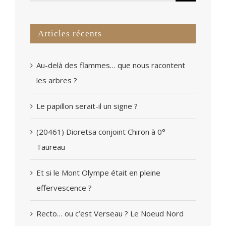
Articles récents
Au-delà des flammes… que nous racontent
les arbres ?
Le papillon serait-il un signe ?
(20461) Dioretsa conjoint Chiron à 0°
Taureau
Et si le Mont Olympe était en pleine
effervescence ?
Recto… ou c’est Verseau ? Le Noeud Nord