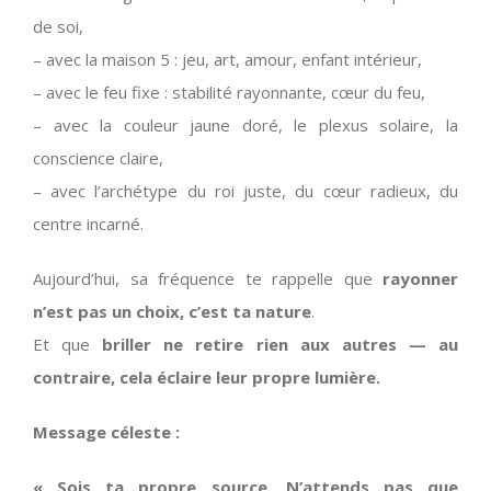
de soi,
– avec la maison 5 : jeu, art, amour, enfant intérieur,
– avec le feu fixe : stabilité rayonnante, cœur du feu,
– avec la couleur jaune doré, le plexus solaire, la
conscience claire,
– avec l’archétype du roi juste, du cœur radieux, du
centre incarné.
Aujourd’hui, sa fréquence te rappelle que
rayonner
n’est pas un choix, c’est ta nature
.
Et que
briller ne retire rien aux autres — au
contraire, cela éclaire leur propre lumière.
Message céleste :
« Sois ta propre source. N’attends pas que