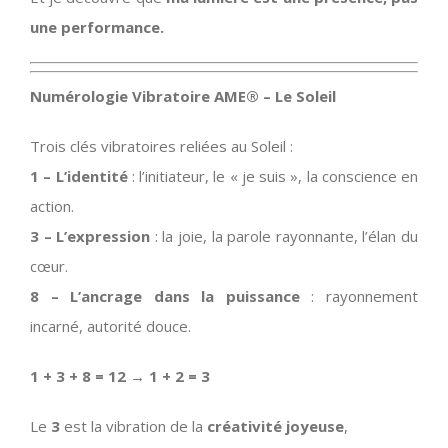
une performance.
Numérologie Vibratoire AME® – Le Soleil
Trois clés vibratoires reliées au Soleil :
1 – L’identité
: l’initiateur, le « je suis », la conscience en
action.
3 – L’expression
: la joie, la parole rayonnante, l’élan du
cœur.
8 – L’ancrage dans la puissance
: rayonnement
incarné, autorité douce.
1 + 3 + 8 = 12 → 1 + 2 = 3
Le
3
est la vibration de la
créativité joyeuse
,